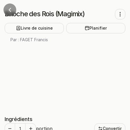
Brioche des Rois (Magimix)
Livre de cuisine
Planifier
Par :
FAGET Francis
Ingrédients
portion
Convertir