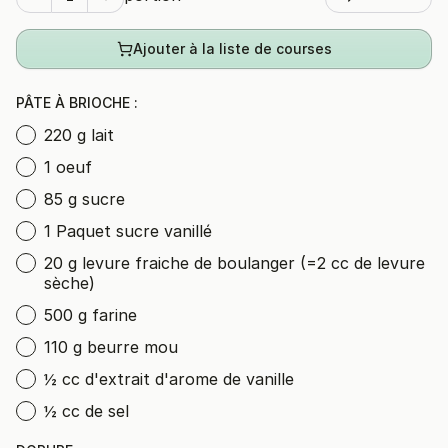
Ajouter à la liste de courses
PÂTE À BRIOCHE :
220 g lait
1 oeuf
85 g sucre
1 Paquet sucre vanillé
20 g levure fraiche de boulanger (=2 cc de levure
sèche)
500 g farine
110 g beurre mou
½ cc d'extrait d'arome de vanille
½ cc de sel