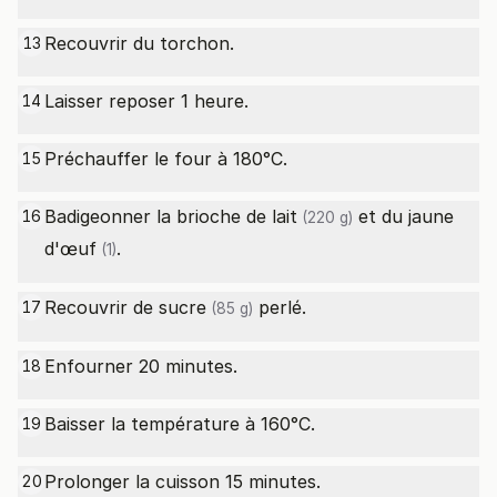
Recouvrir du torchon.
13
Laisser reposer 1 heure.
14
Préchauffer le four à 180°C.
15
Badigeonner la brioche de
lait
et du
jaune
16
(220 g)
d'œuf
.
(1)
Recouvrir de
sucre
perlé.
17
(85 g)
Enfourner 20 minutes.
18
Baisser la température à 160°C.
19
Prolonger la cuisson 15 minutes.
20