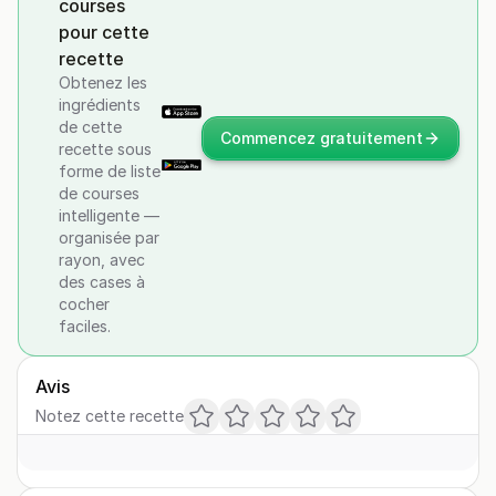
courses
pour cette
recette
Obtenez les
ingrédients
de cette
Commencez gratuitement
recette sous
forme de liste
de courses
intelligente —
organisée par
rayon, avec
des cases à
cocher
faciles.
Avis
Notez cette recette