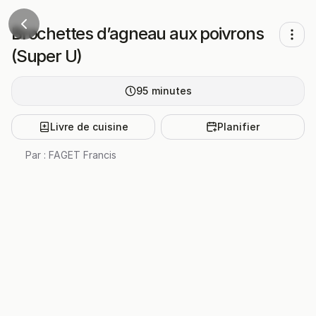
Brochettes d’agneau aux poivrons
(Super U)
95
minutes
Livre de cuisine
Planifier
Par :
FAGET Francis