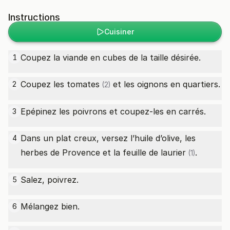
Instructions
Cuisiner
Coupez la viande en cubes de la taille désirée.
1
Coupez les
tomates
et les oignons en quartiers.
2
(2)
Epépinez les poivrons et coupez-les en carrés.
3
Dans un plat creux, versez l’huile d’olive, les
4
herbes de Provence et la
feuille de laurier
.
(1)
Salez, poivrez.
5
Mélangez bien.
6