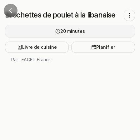
Brochettes de poulet à la libanaise
20
minutes
Livre de cuisine
Planifier
Par :
FAGET Francis