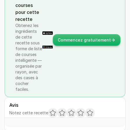
courses
pour cette
recette
Obtenez les
ingrédients
de cette
Commencez gratuitement
recette sous
forme de liste
de courses
intelligente —
organisée par
rayon, avec
des cases à
cocher
faciles.
Avis
Notez cette recette