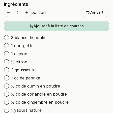
Ingrédients
portion
Convertir
Ajouter à la liste de courses
3 blancs de poulet
1 courgette
1 oignon
½ citron
2 gousses ail
1 cc de paprika
½ cc de cumin en poudre
½ cc de coriandre en poudre
½ cc de gingembre en poudre
1 yaourt nature