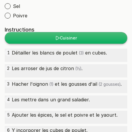
Sel
Poivre
Instructions
Cuisiner
Détailler les
blancs de poulet
en cubes.
1
(3)
Les arroser de jus de
citron
.
2
(½)
Hacher l'
oignon
et les gousses d'
ail
.
3
(1)
(2 gousses)
Les mettre dans un grand saladier.
4
Ajouter les épices, le sel et poivre et le yaourt.
5
Y incorporer les cubes de poulet.
6