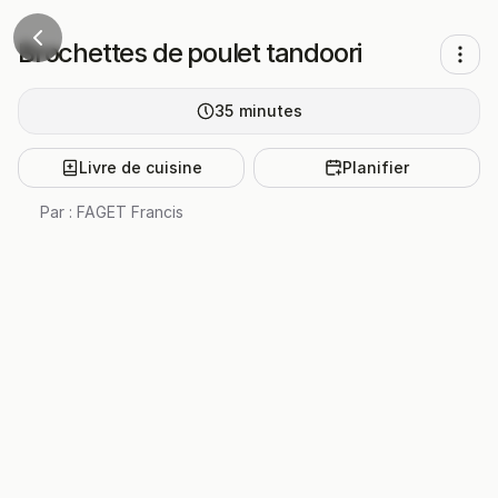
Brochettes de poulet tandoori
35
minutes
Livre de cuisine
Planifier
Par :
FAGET Francis