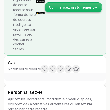
de cette
Commencez gratuitement
recette sous
forme de liste
de courses
intelligente —
organisée par
rayon, avec
des cases à
cocher
faciles.
Avis
Notez cette recette
Personnalisez-le
Ajustez les ingrédients, modifiez le niveau d'épices,
explorez des alternatives alimentaires ou laissez l'IA
réimaginer cette recette.