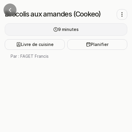
Brocolis aux amandes (Cookeo)
9
minutes
Livre de cuisine
Planifier
Par :
FAGET Francis