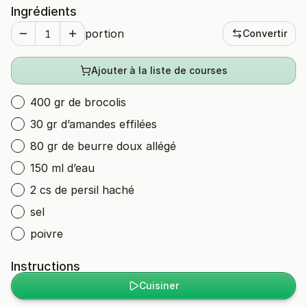
Ingrédients
portion
Convertir
Ajouter à la liste de courses
400 gr de brocolis
30 gr d’amandes effilées
80 gr de beurre doux allégé
150 ml d’eau
2 cs de persil haché
sel
poivre
Instructions
Cuisiner