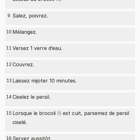
Salez, poivrez.
9
Mélangez.
10
Versez 1 verre d’eau.
11
Couvrez.
12
Laissez mijoter 10 minutes.
13
Ciselez le persil.
14
Lorsque le
brocoli
est cuit, parsemez de persil
15
(1)
ciselé.
Servez aussitôt.
16