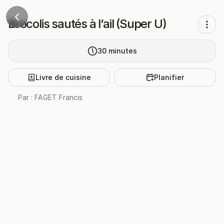
Brocolis sautés à l’ail (Super U)
30
minutes
Livre de cuisine
Planifier
Par :
FAGET Francis