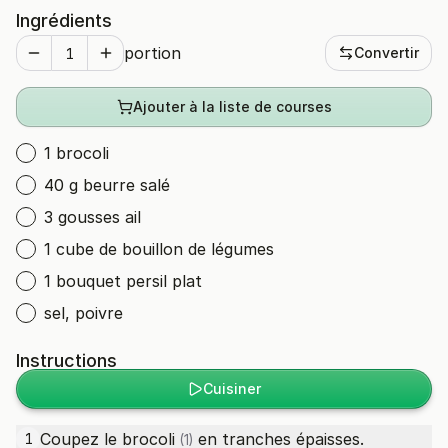
Ingrédients
portion
Convertir
Ajouter à la liste de courses
1 brocoli
40 g beurre salé
3 gousses ail
1 cube de bouillon de légumes
1 bouquet persil plat
sel, poivre
Instructions
Cuisiner
Coupez le
brocoli
en tranches épaisses.
1
(1)