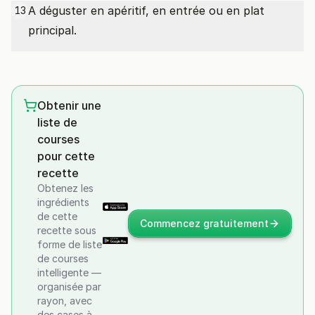
A déguster en apéritif, en entrée ou en plat
13
principal.
Obtenir une
liste de
courses
pour cette
recette
Obtenez les
ingrédients
de cette
Commencez gratuitement
recette sous
forme de liste
de courses
intelligente —
organisée par
rayon, avec
des cases à