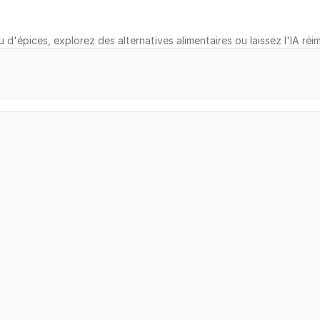
u d'épices, explorez des alternatives alimentaires ou laissez l'IA réi