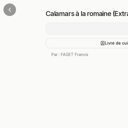
Calamars à la romaine (Extr
Livre de cu
Par :
FAGET Francis