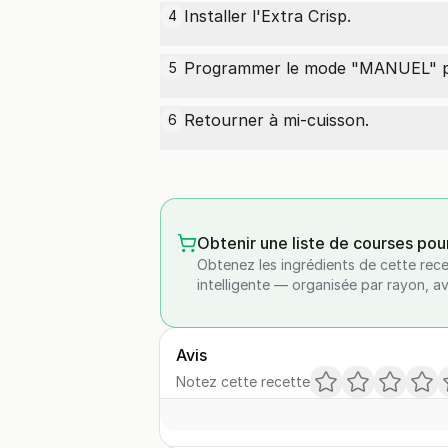
Installer l'Extra Crisp.
4
Programmer le mode "MANUEL" po
5
Retourner à mi-cuisson.
6
Obtenir une liste de courses pou
Obtenez les ingrédients de cette rece
intelligente — organisée par rayon, a
Avis
Notez cette recette