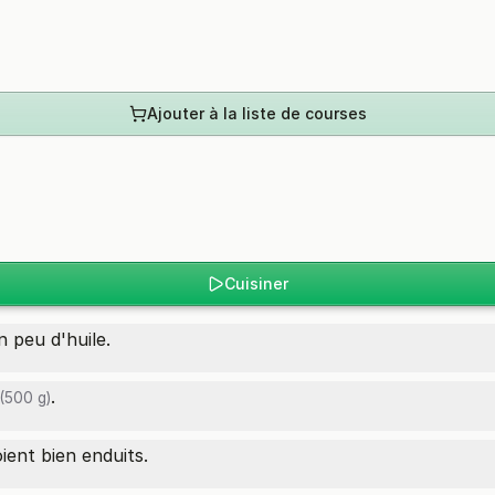
Ajouter à la liste de courses
Cuisiner
 peu d'huile.
.
(500 g)
ent bien enduits.