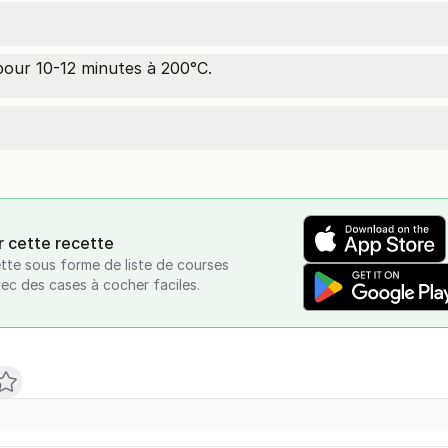
ur 10-12 minutes à 200°C.
r cette recette
tte sous forme de liste de courses
vec des cases à cocher faciles.