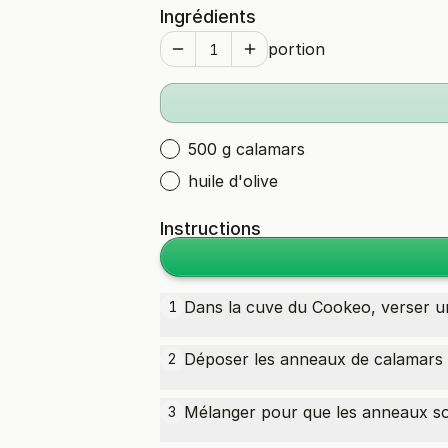
Ingrédients
portion
500 g calamars
huile d'olive
Instructions
Dans la cuve du Cookeo, verser un
1
Déposer les anneaux de
calamars
2
Mélanger pour que les anneaux soi
3