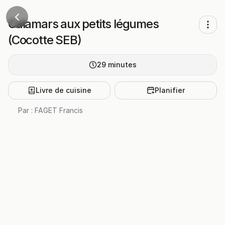
Calamars aux petits légumes
(Cocotte SEB)
29
minutes
Livre de cuisine
Planifier
Par :
FAGET Francis