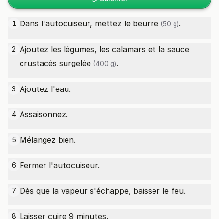
Dans l'autocuiseur, mettez le
beurre
.
1
(50 g)
Ajoutez les légumes, les calamars et la
sauce
2
crustacés surgelée
.
(400 g)
Ajoutez l'eau.
3
Assaisonnez.
4
Mélangez bien.
5
Fermer l'autocuiseur.
6
Dès que la vapeur s'échappe, baisser le feu.
7
Laisser cuire 9 minutes.
8