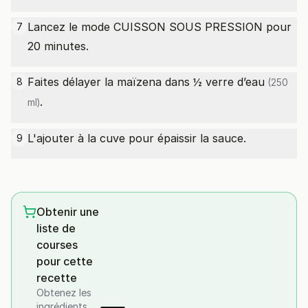
Lancez le mode CUISSON SOUS PRESSION pour
7
20 minutes.
Faites délayer la maïzena dans ½ verre
d’eau
8
(250
.
ml)
L'ajouter à la cuve pour épaissir la sauce.
9
Obtenir une
liste de
courses
pour cette
recette
Obtenez les
ingrédients