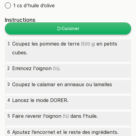
1 cs d'huile d’olive
Instructions
Cuisiner
Coupez les
pommes de terre
en petits
1
(500 g)
cubes.
Emincez l'
oignon
.
2
(½)
Coupez le calamar en anneaux ou lamelles
3
Lancez le mode DORER.
4
Faire revenir l’
oignon
dans l'huile.
5
(½)
Ajoutez l’encornet et le reste des ingrédients.
6