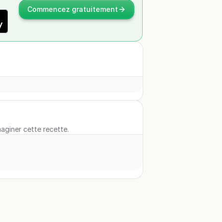
Commencez gratuitement
maginer cette recette.