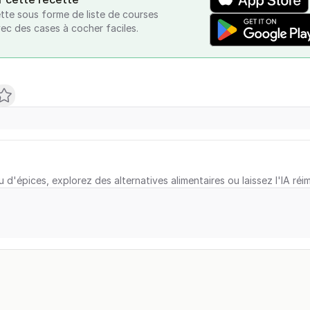
tte sous forme de liste de courses
vec des cases à cocher faciles.
u d'épices, explorez des alternatives alimentaires ou laissez l'IA réi