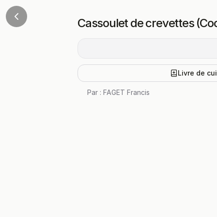
Cassoulet de crevettes (Co
Livre de cu
Par :
FAGET Francis