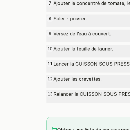
Ajouter le concentré de tomate, l
7
Saler - poivrer.
8
Versez de l’eau à couvert.
9
Ajouter la feuille de laurier.
10
Lancer la CUISSON SOUS PRESSI
11
Ajouter les crevettes.
12
Relancer la CUISSON SOUS PRES
13
Obtenir une liste de courses pou