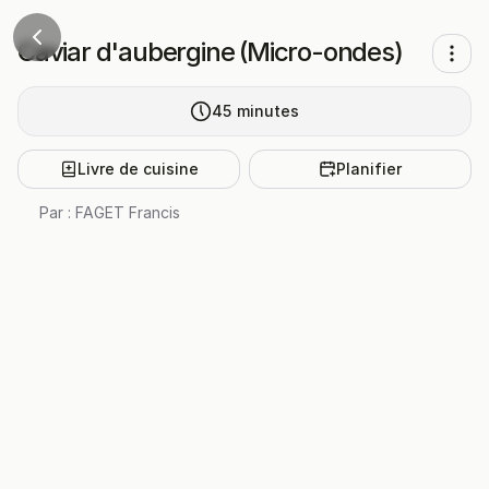
Caviar d'aubergine (Micro-ondes)
45
minutes
Livre de cuisine
Planifier
Par :
FAGET Francis