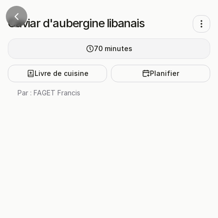
Caviar d'aubergine libanais
70
minutes
Livre de cuisine
Planifier
Par :
FAGET Francis