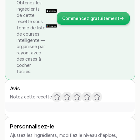
Obtenez les
ingrédients
de cette
Commencez gratuitement
recette sous
forme de liste
de courses
intelligente —
organisée par
rayon, avec
des cases à
cocher
faciles.
Avis
Notez cette recette
Personnalisez-le
Ajustez les ingrédients, modifiez le niveau d'épices,