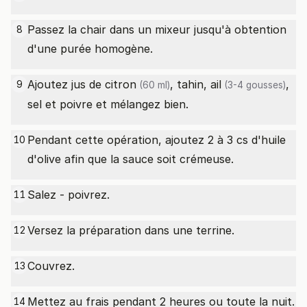
Passez la chair dans un mixeur jusqu'à obtention
8
d'une purée homogène.
Ajoutez
jus de citron
, tahin,
ail
,
9
(60 ml)
(3-4 gousses)
sel et poivre et mélangez bien.
Pendant cette opération, ajoutez 2 à 3 cs d'huile
10
d'olive afin que la sauce soit crémeuse.
Salez - poivrez.
11
Versez la préparation dans une terrine.
12
Couvrez.
13
Mettez au frais pendant 2 heures ou toute la nuit.
14