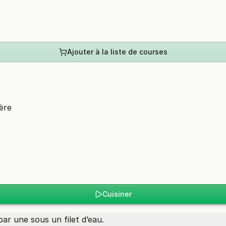
Ajouter à la liste de courses
ière
Cuisiner
par une sous un filet d’eau.