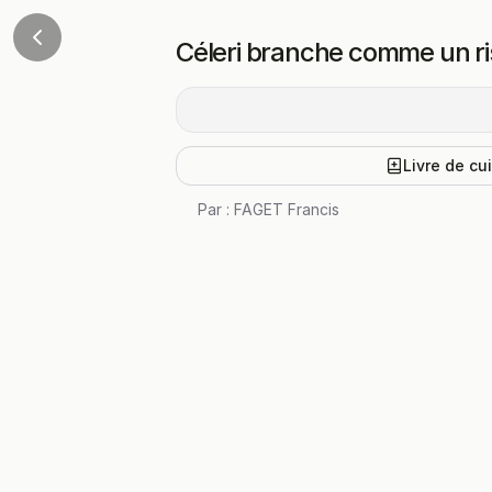
Céleri branche comme un ri
Livre de cu
Par :
FAGET Francis