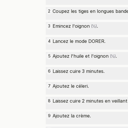
Coupez les tiges en longues bandes 
2
Emincez l'
oignon
.
3
(½)
Lancez le mode DORER.
4
Ajoutez l'huile et l'
oignon
.
5
(½)
Laissez cuire 3 minutes.
6
Ajoutez le céleri.
7
Laissez cuire 2 minutes en veillan
8
Ajoutez la crème.
9