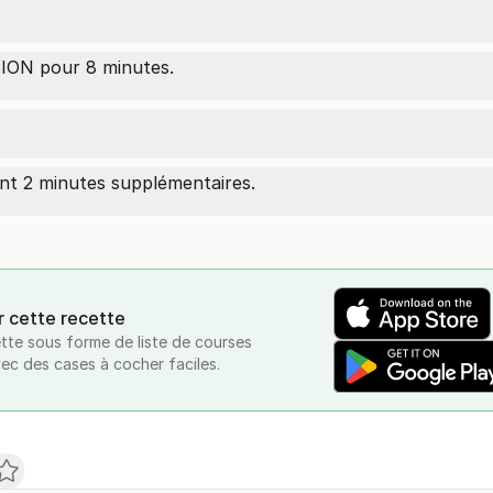
ON pour 8 minutes.
t 2 minutes supplémentaires.
r cette recette
tte sous forme de liste de courses
vec des cases à cocher faciles.