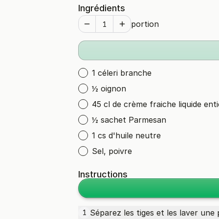
Ingrédients
portion
1 céleri branche
½ oignon
45 cl de crème fraiche liquide ent
½ sachet Parmesan
1 cs d'huile neutre
Sel, poivre
Instructions
Séparez les tiges et les laver une 
1