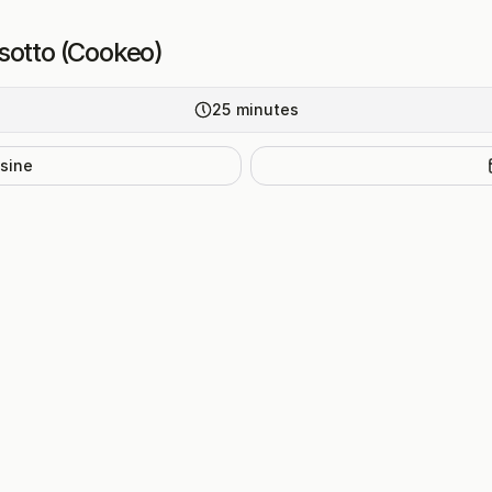
sotto (Cookeo)
25
minutes
isine