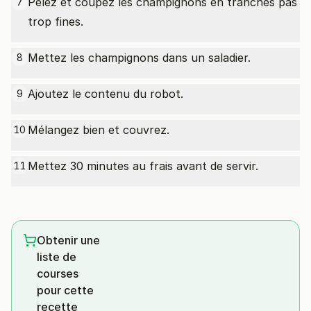
Pelez et coupez les champignons en tranches pas
7
trop fines.
Mettez les champignons dans un saladier.
8
Ajoutez le contenu du robot.
9
Mélangez bien et couvrez.
10
Mettez 30 minutes au frais avant de servir.
11
Obtenir une
liste de
courses
pour cette
recette