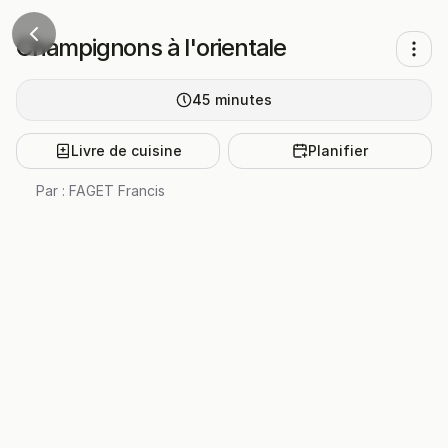
Champignons à l'orientale
45
minutes
Livre de cuisine
Planifier
Par :
FAGET Francis