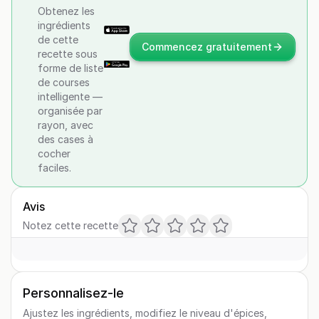
Obtenez les
ingrédients
de cette
Commencez gratuitement
recette sous
forme de liste
de courses
intelligente —
organisée par
rayon, avec
des cases à
cocher
faciles.
Avis
Notez cette recette
Personnalisez-le
Ajustez les ingrédients, modifiez le niveau d'épices,