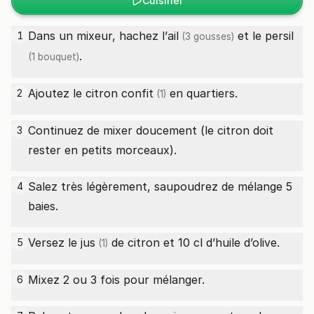
Cuisiner
Dans un mixeur, hachez l’
ail
et le
persil
1
(3 gousses)
.
(1 bouquet)
Ajoutez le
citron confit
en quartiers.
2
(1)
Continuez de mixer doucement (le citron doit
3
rester en petits morceaux).
Salez très légèrement, saupoudrez de mélange 5
4
baies.
Versez
le jus
de citron et 10 cl d’huile d’olive.
5
(1)
Mixez 2 ou 3 fois pour mélanger.
6