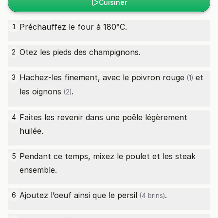
Cuisiner
Préchauffez le four à 180°C.
1
Otez les pieds des champignons.
2
Hachez-les finement, avec le
poivron rouge
et
3
(1)
les
oignons
.
(2)
Faites les revenir dans une poêle légèrement
4
huilée.
Pendant ce temps, mixez le poulet et les steak
5
ensemble.
Ajoutez l’oeuf ainsi que le
persil
.
6
(4 brins)