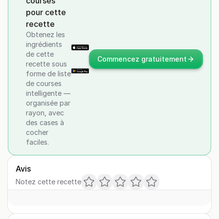
courses
pour cette
recette
Obtenez les
ingrédients
de cette
Commencez gratuitement
recette sous
forme de liste
de courses
intelligente —
organisée par
rayon, avec
des cases à
cocher
faciles.
Avis
Notez cette recette