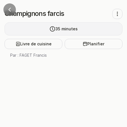
Champignons farcis
35
minutes
Livre de cuisine
Planifier
Par :
FAGET Francis