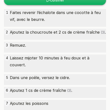
Cuisiner
Faites revenir l’échalote dans une cocotte à feu
1
vif, avec le beurre.
Ajoutez la choucroute et 2
cs de crème fraîche
.
2
(3)
Remuez.
3
Laissez mijoter 10 minutes à feu doux et à
4
couvert.
Dans une poêle, versez le cidre.
5
Ajoutez 1
cs de crème fraîche
.
6
(3)
Ajoutez les poissons
7