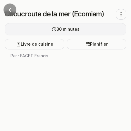
Choucroute de la mer (Ecomiam)
30
minutes
Livre de cuisine
Planifier
Par :
FAGET Francis