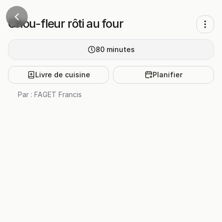
Chou-fleur rôti au four
80
minutes
Livre de cuisine
Planifier
Par :
FAGET Francis