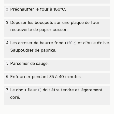
Préchauffer le four à 180°C.
2
Déposer les bouquets sur une plaque de four
3
recouverte de papier cuisson.
Les arroser de
beurre fondu
et d’huile d’olive.
4
(20 g)
Saupoudrer de paprika.
Parsemer de sauge.
5
Enfourner pendant 35 à 40 minutes
6
Le
chou-fleur
doit être tendre et légèrement
7
(1)
doré.