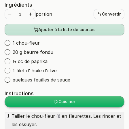
Ingrédients
portion
Convertir
Ajouter à la liste de courses
1 chou-fleur
20 g beurre fondu
½ cc de paprika
1 filet d’ huile d’olive
quelques feuilles de sauge
Instructions
Cuisiner
Tailler le
chou-fleur
en fleurettes. Les rincer et
1
(1)
les essuyer.