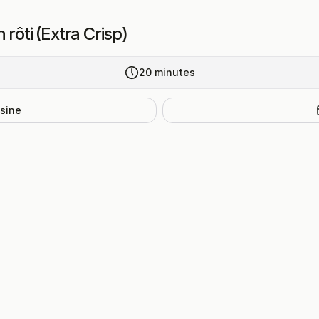
rôti (Extra Crisp)
20
minutes
isine