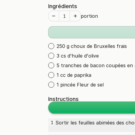
Ingrédients
portion
250 g choux de Bruxelles frais
3 cs d'huile d'olive
5 tranches de bacon coupées en 
1 cc de paprika
1 pincée Fleur de sel
Instructions
Sortir les feuilles abimées des
cho
1