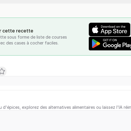
r cette recette
tte sous forme de liste de courses
vec des cases à cocher faciles.
u d'épices, explorez des alternatives alimentaires ou laissez l'IA réi