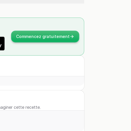
Commencez gratuitement
maginer cette recette.