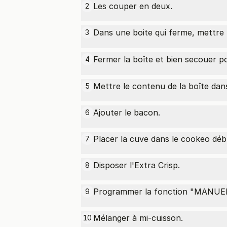
Les couper en deux.
2
Dans une boite qui ferme, mettre
3
Fermer la boîte et bien secouer p
4
Mettre le contenu de la boîte dan
5
Ajouter le bacon.
6
Placer la cuve dans le cookeo dé
7
Disposer l'Extra Crisp.
8
Programmer la fonction "MANUEL
9
Mélanger à mi-cuisson.
10