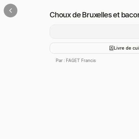
Choux de Bruxelles et bacon 
Livre de cu
Par :
FAGET Francis