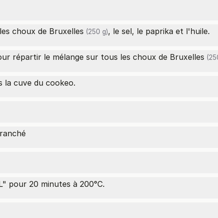
 les
choux de Bruxelles
, le sel, le paprika et l'huile.
(250 g)
our répartir le mélange sur tous les
choux de Bruxelles
(25
s la cuve du cookeo.
branché
" pour 20 minutes à 200°C.