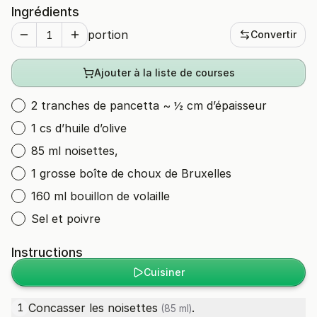
Ingrédients
portion
Convertir
Ajouter à la liste de courses
2 tranches de pancetta ~ ½ cm d’épaisseur
1 cs d’huile d’olive
85 ml noisettes,
1 grosse boîte de choux de Bruxelles
160 ml bouillon de volaille
Sel et poivre
Instructions
Cuisiner
Concasser les
noisettes
.
1
(85 ml)