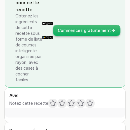
pour cette
recette
Obtenez les
ingrédients
de cette
Commencez gratuitement
recette sous
forme de liste
de courses
intelligente —
organisée par
rayon, avec
des cases à
cocher
faciles.
Avis
Notez cette recette