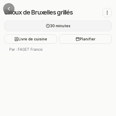
Choux de Bruxelles grillés
30
minutes
Livre de cuisine
Planifier
Par :
FAGET Francis