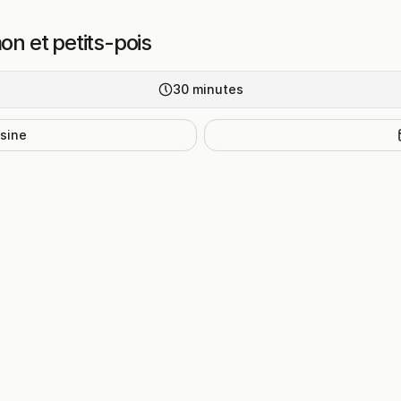
on et petits-pois
30
minutes
isine