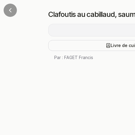
Clafoutis au cabillaud, saum
Livre de cu
Par :
FAGET Francis