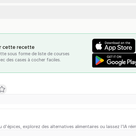
r cette recette
tte sous forme de liste de courses
vec des cases à cocher faciles.
u d'épices, explorez des alternatives alimentaires ou laissez l'IA réi