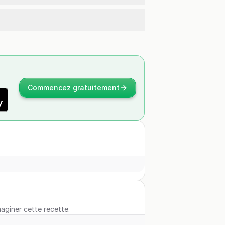
Commencez gratuitement
maginer cette recette.