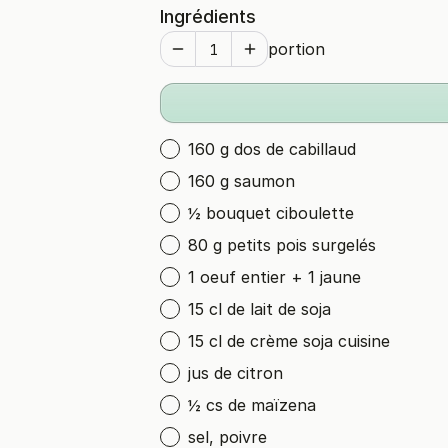
Ingrédients
portion
160 g dos de cabillaud
160 g saumon
½ bouquet ciboulette
80 g petits pois surgelés
1 oeuf entier + 1 jaune
15 cl de lait de soja
15 cl de crème soja cuisine
jus de citron
½ cs de maïzena
sel, poivre