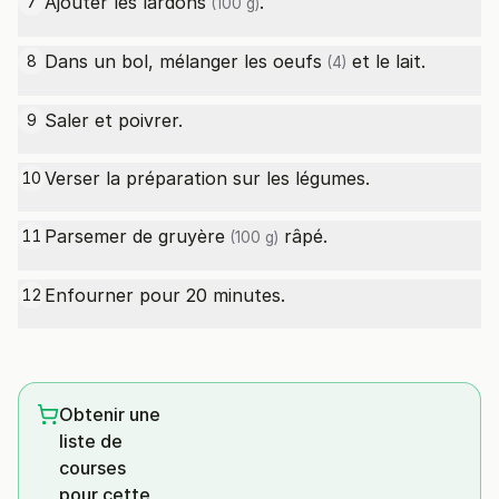
Ajouter les
lardons
.
7
(100 g)
Dans un bol, mélanger les
oeufs
et le lait.
8
(4)
Saler et poivrer.
9
Verser la préparation sur les légumes.
10
Parsemer de
gruyère
râpé.
11
(100 g)
Enfourner pour 20 minutes.
12
Obtenir une
liste de
courses
pour cette