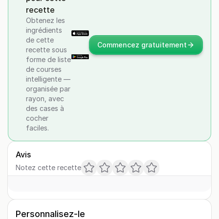
recette
Obtenez les
ingrédients
de cette
Commencez gratuitement
recette sous
forme de liste
de courses
intelligente —
organisée par
rayon, avec
des cases à
cocher
faciles.
Avis
Notez cette recette
Personnalisez-le