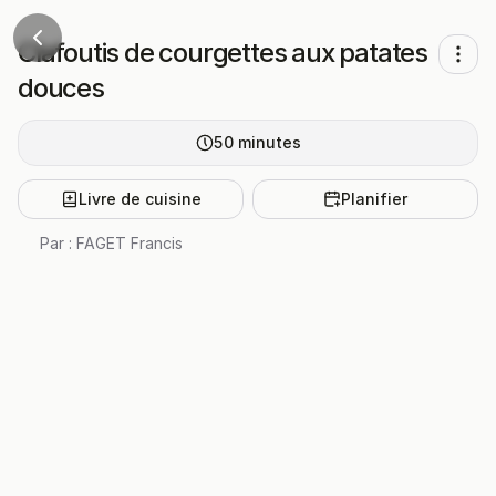
Clafoutis de courgettes aux patates
douces
50
minutes
Livre de cuisine
Planifier
Par :
FAGET Francis