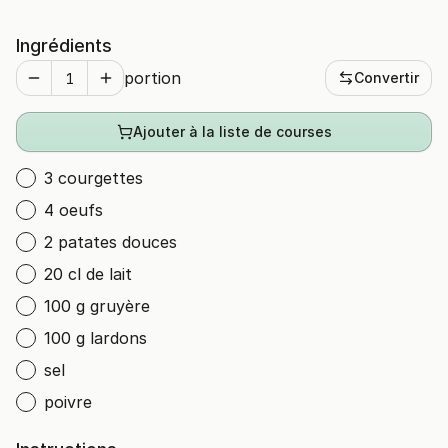
Ingrédients
portion
Convertir
Ajouter à la liste de courses
3 courgettes
4 oeufs
2 patates douces
20 cl de lait
100 g gruyère
100 g lardons
sel
poivre