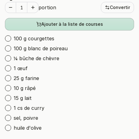
portion
Convertir
Ajouter à la liste de courses
100 g courgettes
100 g blanc de poireau
¼ bûche de chèvre
1 œuf
25 g farine
10 g râpé
15 g lait
1 cs de curry
sel, poivre
huile d'olive