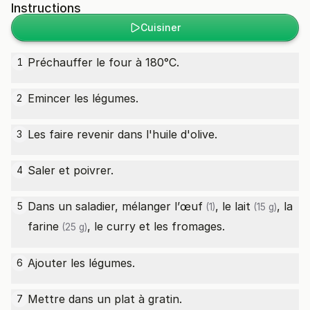
Instructions
Cuisiner
Préchauffer le four à 180°C.
1
Emincer les légumes.
2
Les faire revenir dans l'huile d'olive.
3
Saler et poivrer.
4
Dans un saladier, mélanger l’
œuf
, le
lait
, la
5
(1)
(15 g)
farine
, le curry et les fromages.
(25 g)
Ajouter les légumes.
6
Mettre dans un plat à gratin.
7