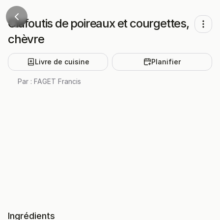
Clafoutis de poireaux et courgettes,
chèvre
Livre de cuisine
Planifier
Par :
FAGET Francis
Ingrédients