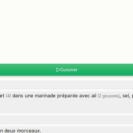
Cuisiner
et
dans une marinade préparée avec
ail
, sel,
(4)
(2 gousses)
en deux morceaux.