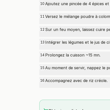
Ajoutez une pincée de 4 épices et l
10
Versez le mélange
poudre à colo
11
Sur un feu moyen, laissez cuire p
12
Intégrer les légumes et le jus de ci
13
Prolongez la cuisson ~15 mn.
14
Au moment de servir, nappez le po
15
Accompagnez avec de riz créole.
16