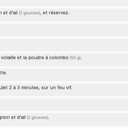
 et d’
ail
, et réservez.
(2 gousses)
volaille et la
poudre à colombo
.
(50 g)
tte.
let 2 à 3 minutes, sur un feu vif.
gnon et d’
ail
.
(2 gousses)