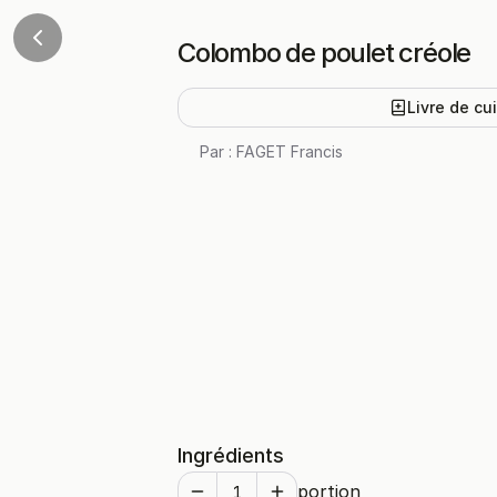
Colombo de poulet créole
Livre de cu
Par :
FAGET Francis
Ingrédients
portion