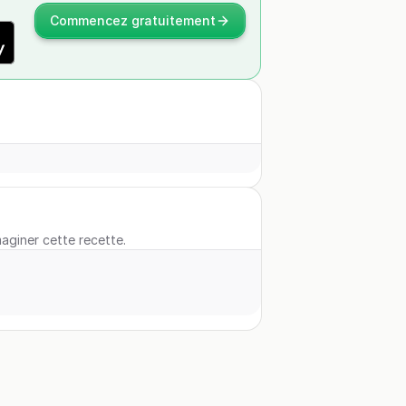
Commencez gratuitement
maginer cette recette.