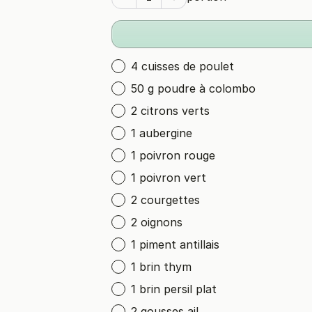
4 cuisses de poulet
50 g poudre à colombo
2 citrons verts
1 aubergine
1 poivron rouge
1 poivron vert
2 courgettes
2 oignons
1 piment antillais
1 brin thym
1 brin persil plat
2 gousses ail