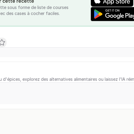
r cette recette
tte sous forme de liste de courses
vec des cases à cocher faciles.
u d'épices, explorez des alternatives alimentaires ou laissez l'IA réi