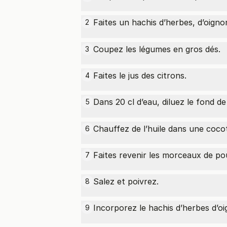
Faites un hachis d’herbes, d’oignon
2
Coupez les légumes en gros dés.
3
Faites le jus des citrons.
4
Dans 20 cl d’eau, diluez le fond de 
5
Chauffez de l’huile dans une coco
6
Faites revenir les morceaux de pou
7
Salez et poivrez.
8
Incorporez le hachis d’herbes d’oi
9