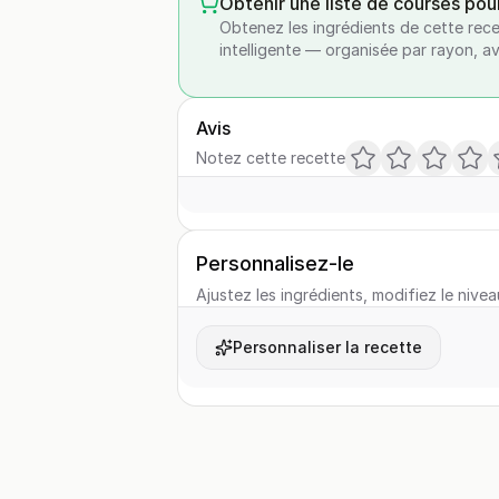
Obtenir une liste de courses pou
Obtenez les ingrédients de cette rece
intelligente — organisée par rayon, a
Avis
Notez cette recette
Personnalisez-le
Ajustez les ingrédients, modifiez le nivea
Personnaliser la recette