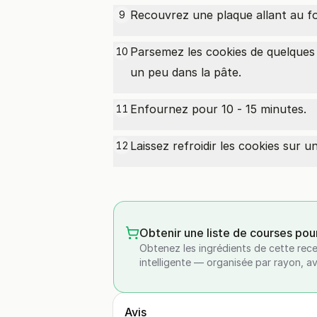
Recouvrez une plaque allant au fou
9
Parsemez les cookies de quelque
10
un peu dans la pâte.
Enfournez pour 10 - 15 minutes.
11
Laissez refroidir les cookies sur une
12
Obtenir une liste de courses pou
Obtenez les ingrédients de cette rece
intelligente — organisée par rayon, a
Avis