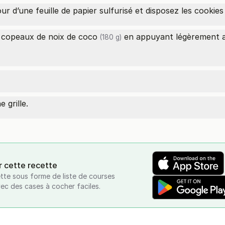
r d’une feuille de papier sulfurisé et disposez les cookies
s copeaux de
noix de coco
en appuyant légèrement a
(180 g)
 grille.
r cette recette
tte sous forme de liste de courses
vec des cases à cocher faciles.