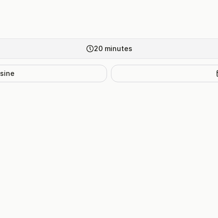
20
minutes
isine