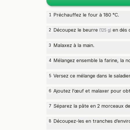
Préchauffez le four à 180 °C.
1
Découpez le
beurre
en dés d
2
(125 g)
Malaxez à la main.
3
Mélangez ensemble la farine, la
n
4
Versez ce mélange dans le saladier
5
Ajoutez l’œuf et malaxer pour ob
6
Séparez la pâte en 2 morceaux de 
7
Découpez-les en tranches d’enviro
8