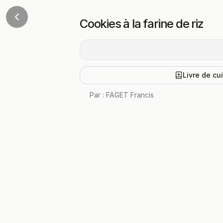
Cookies à la farine de riz
Livre de cu
Par :
FAGET Francis