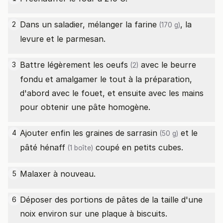
Dans un saladier, mélanger la
farine
, la
2
(170 g)
levure et le parmesan.
Battre légèrement les
oeufs
avec le beurre
3
(2)
fondu et amalgamer le tout à la préparation,
d'abord avec le fouet, et ensuite avec les mains
pour obtenir une pâte homogène.
Ajouter enfin les
graines de sarrasin
et le
4
(50 g)
pâté hénaff
coupé en petits cubes.
(1 boîte)
Malaxer à nouveau.
5
Déposer des portions de pâtes de la taille d'une
6
noix environ sur une plaque à biscuits.