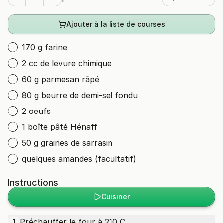
Ajouter à la liste de courses
170 g farine
2 cc de levure chimique
60 g parmesan râpé
80 g beurre de demi-sel fondu
2 oeufs
1 boîte pâté Hénaff
50 g graines de sarrasin
quelques amandes (facultatif)
Instructions
Cuisiner
Préchauffer le four à 210 C.
1