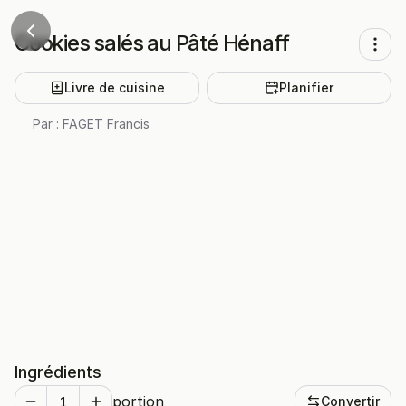
Cookies salés au Pâté Hénaff
Livre de cuisine
Planifier
Par :
FAGET Francis
Ingrédients
portion
Convertir