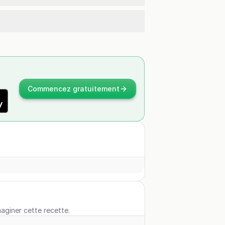
Commencez gratuitement
maginer cette recette.