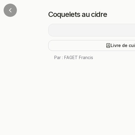
Coquelets au cidre
Livre de cu
Par :
FAGET Francis