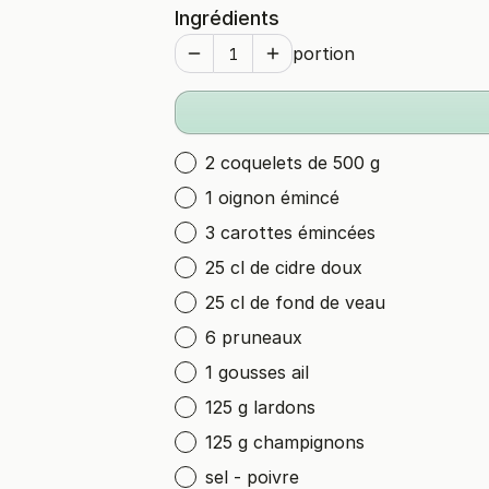
Ingrédients
portion
2 coquelets de 500 g
1 oignon émincé
3 carottes émincées
25 cl de cidre doux
25 cl de fond de veau
6 pruneaux
1 gousses ail
125 g lardons
125 g champignons
sel - poivre