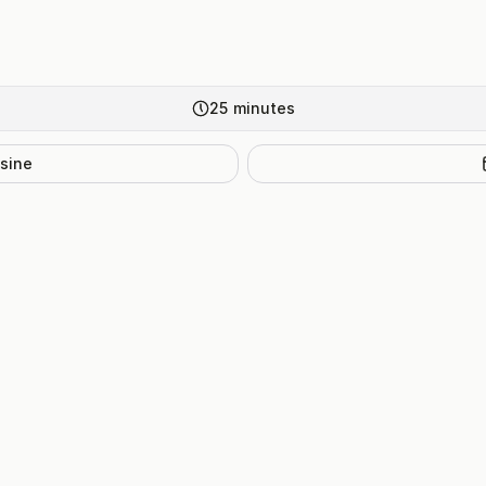
25
minutes
isine