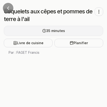
Coquelets aux cêpes et pommes de
terre à l'ail
35
minutes
Livre de cuisine
Planifier
Par :
FAGET Francis