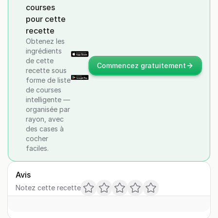
courses
pour cette
recette
Obtenez les
ingrédients
de cette
Commencez gratuitement
recette sous
forme de liste
de courses
intelligente —
organisée par
rayon, avec
des cases à
cocher
faciles.
Avis
Notez cette recette