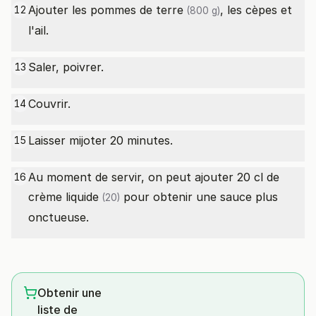
Ajouter les
pommes de terre
, les cèpes et
12
(800 g)
l'ail.
Saler, poivrer.
13
Couvrir.
14
Laisser mijoter 20 minutes.
15
Au moment de servir, on peut ajouter 20
cl de
16
crème liquide
pour obtenir une sauce plus
(20)
onctueuse.
Obtenir une
liste de