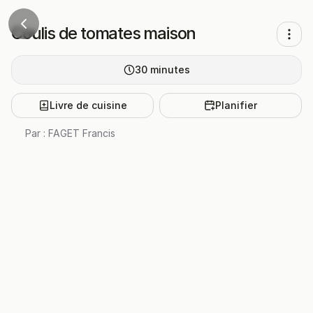
Coulis de tomates maison
30
minutes
Livre de cuisine
Planifier
Par :
FAGET Francis