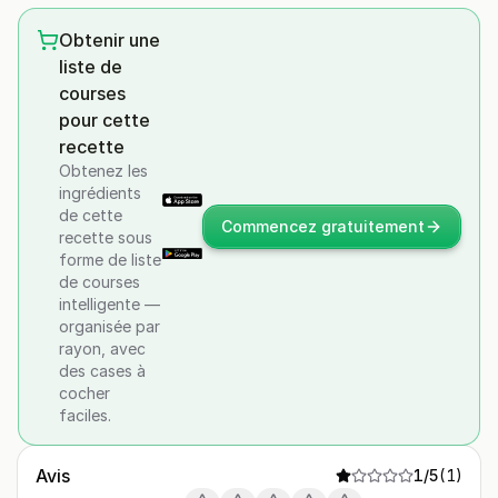
Obtenir une
liste de
courses
pour cette
recette
Obtenez les
ingrédients
de cette
Commencez gratuitement
recette sous
forme de liste
de courses
intelligente —
organisée par
rayon, avec
des cases à
cocher
faciles.
Avis
1
/5
(
1
)