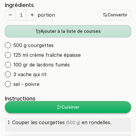
Ingrédients
portion
Convertir
Ajouter à la liste de courses
500 g courgettes
125 ml crème fraîche épaisse
100 gr de lardons fumés
3 vache qui rit
sel - poivre
Instructions
Cuisiner
Couper les
courgettes
en rondelles.
1
(500 g)