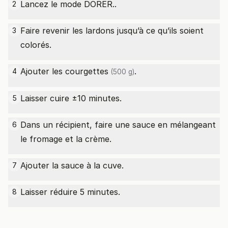
Lancez le mode DORER..
2
Faire revenir les lardons jusqu’à ce qu’ils soient
3
colorés.
Ajouter les
courgettes
.
4
(500 g)
Laisser cuire ±10 minutes.
5
Dans un récipient, faire une sauce en mélangeant
6
le fromage et la crème.
Ajouter la sauce à la cuve.
7
Laisser réduire 5 minutes.
8