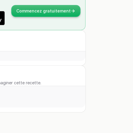
Commencez gratuitement
maginer cette recette.