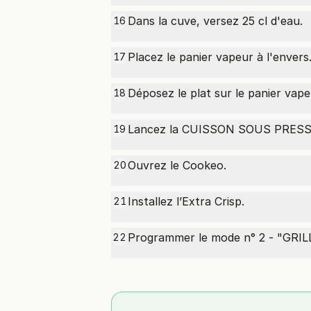
Dans la cuve, versez 25 cl d'eau.
16
Placez le panier vapeur à l'envers
17
Déposez le plat sur le panier vape
18
Lancez la CUISSON SOUS PRESSI
19
Ouvrez le Cookeo.
20
Installez l’Extra Crisp.
21
Programmer le mode n° 2 - "GRILL
22