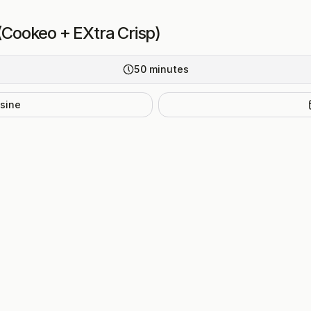
 (Cookeo + EXtra Crisp)
50
minutes
isine