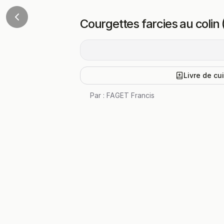
Courgettes farcies au colin
Livre de cu
Par :
FAGET Francis