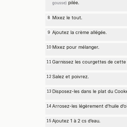
pilée.
gousse)
Mixez le tout.
8
Ajoutez la crème allégée.
9
Mixez pour mélanger.
10
Garnissez les courgettes de cette
11
Salez et poivrez.
12
Disposez-les dans le plat du Cook
13
Arrosez-les légèrement d’huile d’ol
14
Ajoutez 1 à 2 cs d’eau.
15