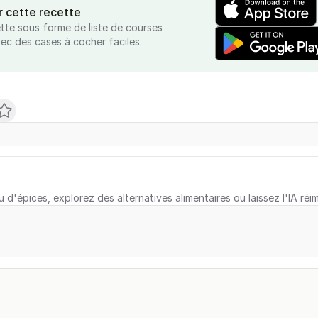
r cette recette
tte sous forme de liste de courses
vec des cases à cocher faciles.
u d'épices, explorez des alternatives alimentaires ou laissez l'IA réi