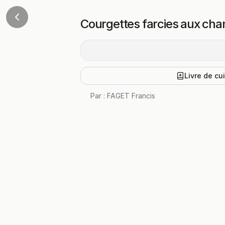
Courgettes farcies aux ch
Livre de cu
Par :
FAGET Francis