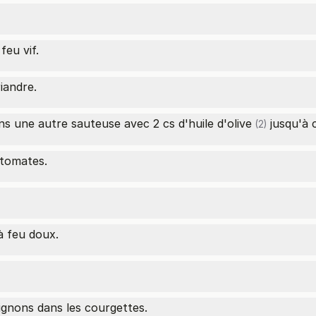
feu vif.
iandre.
ans une autre sauteuse avec 2
cs d'huile d'olive
jusqu'à c
(2)
 tomates.
à feu doux.
ignons dans les courgettes.