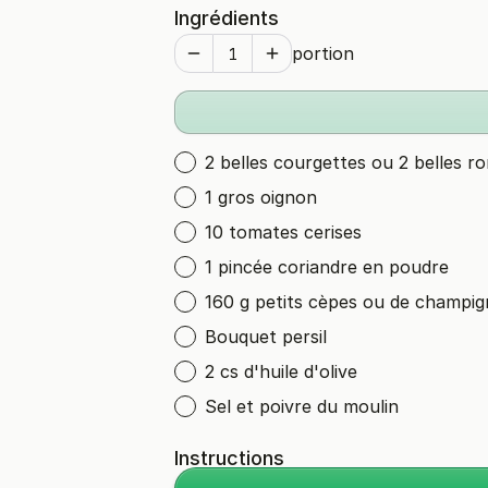
Ingrédients
portion
2 belles courgettes ou 2 belles r
1 gros oignon
10 tomates cerises
1 pincée coriandre en poudre
160 g petits cèpes ou de champig
Bouquet persil
2 cs d'huile d'olive
Sel et poivre du moulin
Instructions