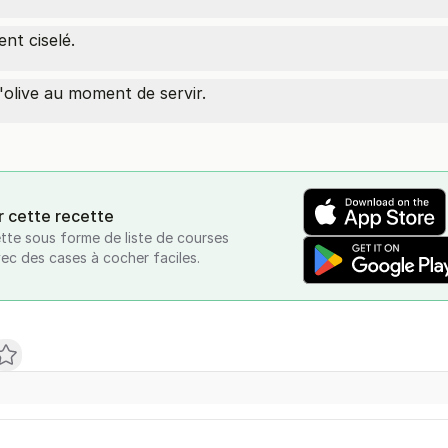
nt ciselé.
d'olive au moment de servir.
r cette recette
tte sous forme de liste de courses
vec des cases à cocher faciles.