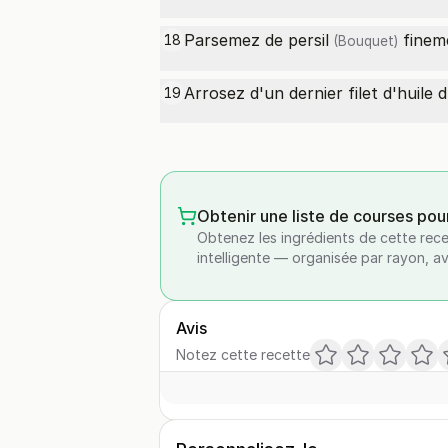
Parsemez de
persil
fineme
18
(Bouquet)
Arrosez d'un dernier filet d'huile 
19
Obtenir une liste de courses pou
Obtenez les ingrédients de cette rece
intelligente — organisée par rayon, a
Avis
Notez cette recette