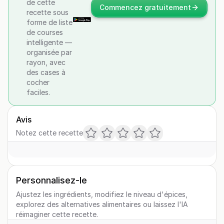
de cette
Commencez gratuitement
recette sous
forme de liste
de courses
intelligente —
organisée par
rayon, avec
des cases à
cocher
faciles.
Avis
Notez cette recette
Personnalisez-le
Ajustez les ingrédients, modifiez le niveau d'épices,
explorez des alternatives alimentaires ou laissez l'IA
réimaginer cette recette.