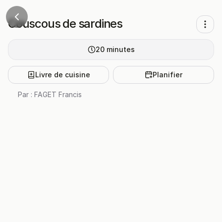
Couscous de sardines
20
minutes
Livre de cuisine
Planifier
Par :
FAGET Francis