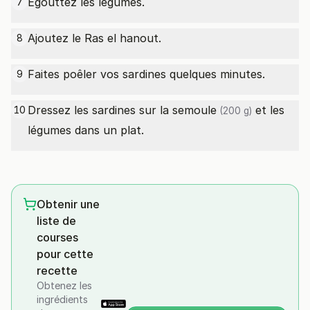
Egouttez les légumes.
7
Ajoutez le Ras el hanout.
8
Faites poêler vos sardines quelques minutes.
9
Dressez les sardines sur la
semoule
et les
10
(200 g)
légumes dans un plat.
Obtenir une
liste de
courses
pour cette
recette
Obtenez les
ingrédients