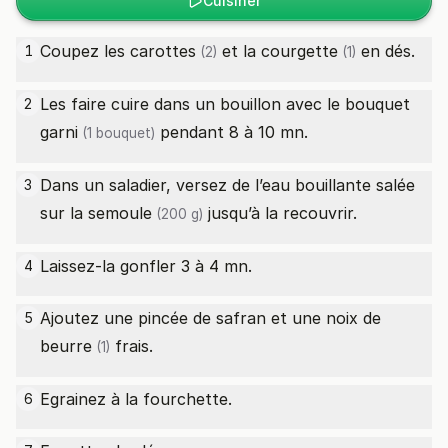
Cuisiner
Coupez les
carottes
et la
courgette
en dés.
1
(2)
(1)
Les faire cuire dans un bouillon avec le bouquet
2
garni
pendant 8 à 10 mn.
(1 bouquet)
Dans un saladier, versez de l’eau bouillante salée
3
sur la
semoule
jusqu’à la recouvrir.
(200 g)
Laissez-la gonfler 3 à 4 mn.
4
Ajoutez une pincée de safran et une
noix de
5
beurre
frais.
(1)
Egrainez à la fourchette.
6