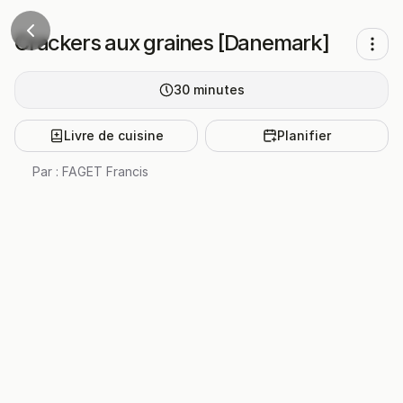
Crackers aux graines [Danemark]
30
minutes
Livre de cuisine
Planifier
Par :
FAGET Francis