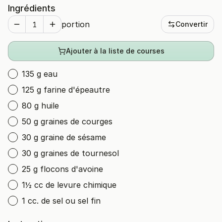
Ingrédients
portion
Convertir
Ajouter à la liste de courses
135 g eau
125 g farine d'épeautre
80 g huile
50 g graines de courges
30 g graine de sésame
30 g graines de tournesol
25 g flocons d'avoine
1½ cc de levure chimique
1 cc. de sel ou sel fin