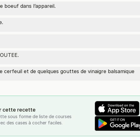
e boeuf dans l’appareil.
e.
LOUTEE.
cerfeuil et de quelques gouttes de vinaigre balsamique
r cette recette
tte sous forme de liste de courses
vec des cases à cocher faciles.