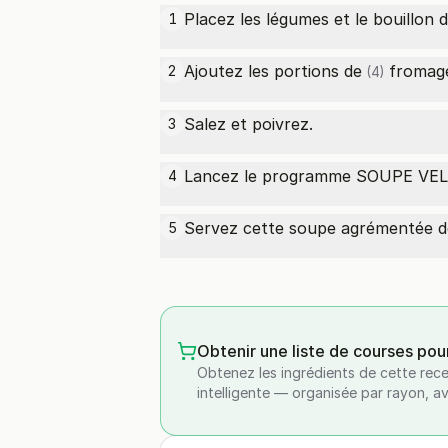
Placez les légumes et le bouillon d
1
Ajoutez les
portions de
fromag
2
(4)
Salez et poivrez.
3
Lancez le programme SOUPE VE
4
Servez cette soupe agrémentée de 
5
Obtenir une liste de courses pou
Obtenez les ingrédients de cette rece
intelligente — organisée par rayon, a