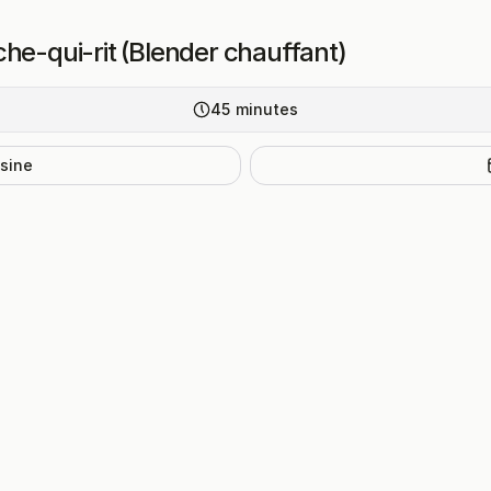
he-qui-rit (Blender chauffant)
45
minutes
isine