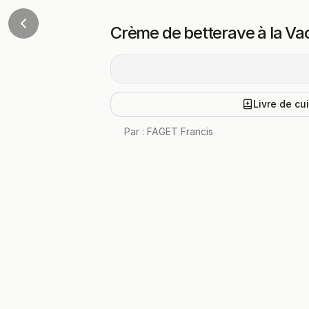
Crème de betterave à la Vac
Livre de cu
Par :
FAGET Francis