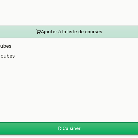
Ajouter à la liste de courses
cubes
 cubes
Cuisiner