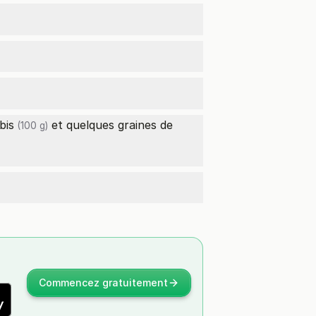
bis
et quelques graines de
(100 g)
Commencez gratuitement