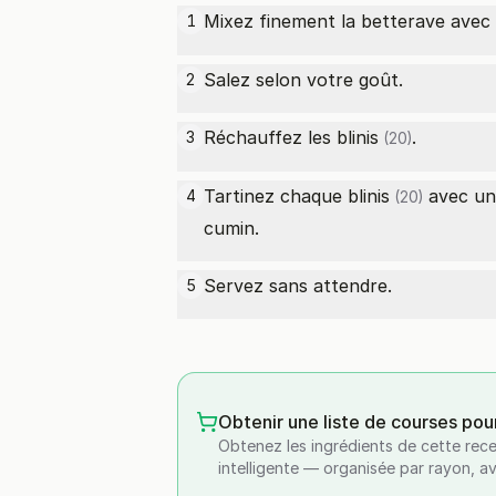
Mixez finement la betterave avec
1
Salez selon votre goût.
2
Réchauffez les
blinis
.
3
(20)
Tartinez chaque
blinis
avec une
4
(20)
cumin.
Servez sans attendre.
5
Obtenir une liste de courses pou
Obtenez les ingrédients de cette rece
intelligente — organisée par rayon, a