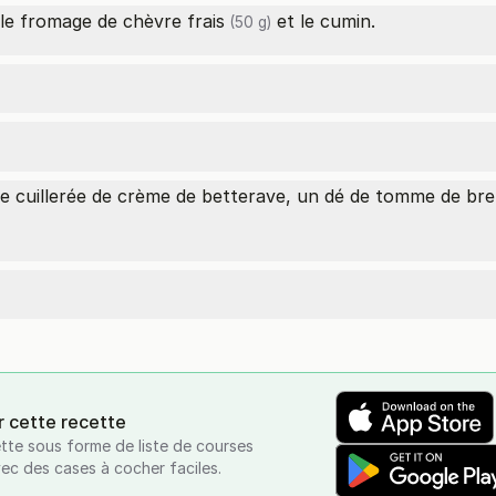
 le
fromage de chèvre frais
et le cumin.
(50 g)
 cuillerée de crème de betterave, un dé de
tomme de bre
r cette recette
tte sous forme de liste de courses
vec des cases à cocher faciles.