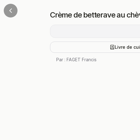
Crème de betterave au chè
Livre de cu
Par :
FAGET Francis