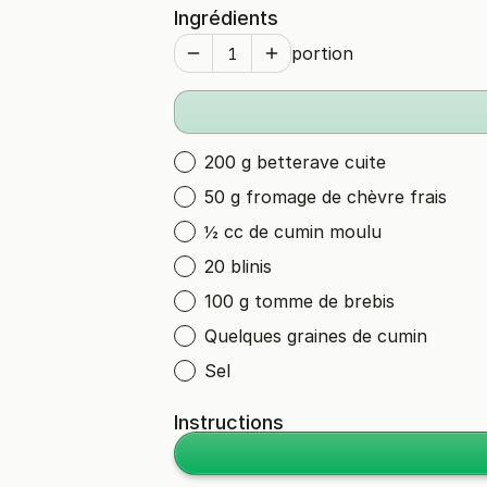
Ingrédients
portion
200 g betterave cuite
50 g fromage de chèvre frais
½ cc de cumin moulu
20 blinis
100 g tomme de brebis
Quelques graines de cumin
Sel
Instructions