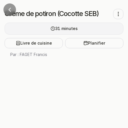
Crème de potiron (Cocotte SEB)
31
minutes
Livre de cuisine
Planifier
Par :
FAGET Francis