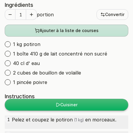
Ingrédients
portion
Convertir
Ajouter à la liste de courses
1 kg potiron
1 boîte 410 g de lait concentré non sucré
40 cl d' eau
2 cubes de bouillon de volaille
1 pincée poivre
Instructions
Cuisiner
Pelez et coupez le
potiron
en morceaux.
1
(1 kg)