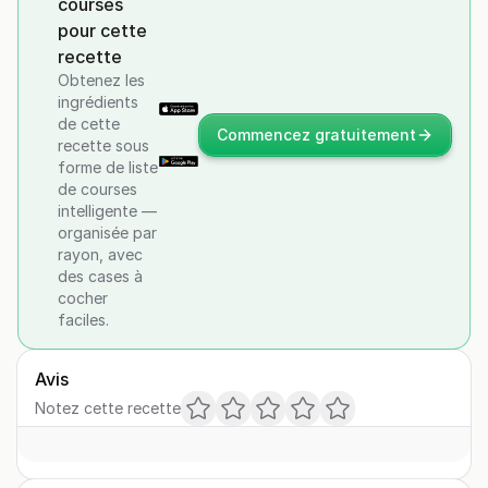
courses
pour cette
recette
Obtenez les
ingrédients
de cette
Commencez gratuitement
recette sous
forme de liste
de courses
intelligente —
organisée par
rayon, avec
des cases à
cocher
faciles.
Avis
Notez cette recette