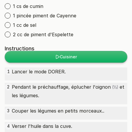
1 cs de cumin
1 pincée piment de Cayenne
1 cc de sel
2 cc de piment d'Espelette
Instructions
Cuisiner
Lancer le mode DORER.
1
Pendant le préchauffage, éplucher l'
oignon
et
2
(½)
les légumes.
Couper les légumes en petits morceaux..
3
Verser l'huile dans la cuve.
4