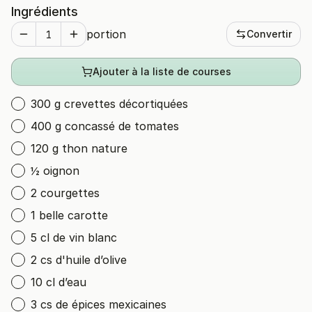
Ingrédients
portion
Convertir
Ajouter à la liste de courses
300 g crevettes décortiquées
400 g concassé de tomates
120 g thon nature
½ oignon
2 courgettes
1 belle carotte
5 cl de vin blanc
2 cs d'huile d’olive
10 cl d’eau
3 cs de épices mexicaines