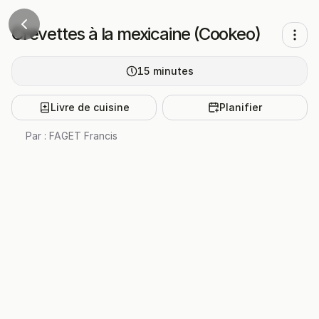
Crevettes à la mexicaine (Cookeo)
15
minutes
Livre de cuisine
Planifier
Par :
FAGET Francis