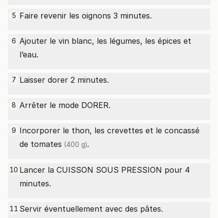
Faire revenir les oignons 3 minutes.
5
Ajouter le vin blanc, les légumes, les épices et
6
l’eau.
Laisser dorer 2 minutes.
7
Arrêter le mode DORER.
8
Incorporer le thon, les crevettes et le
concassé
9
de tomates
.
(400 g)
Lancer la CUISSON SOUS PRESSION pour 4
10
minutes.
Servir éventuellement avec des pâtes.
11