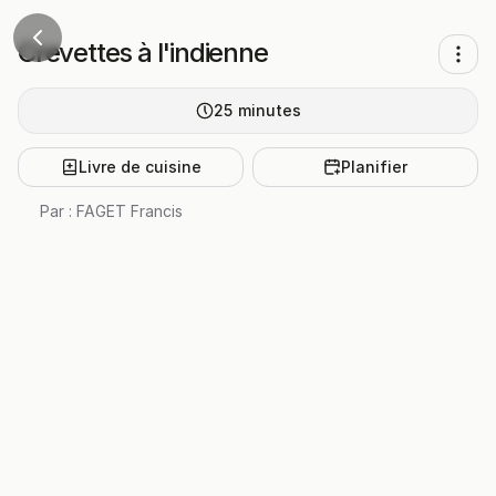
Crevettes à l'indienne
25
minutes
Livre de cuisine
Planifier
Par :
FAGET Francis