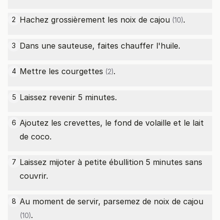
Hachez grossièrement les
noix de cajou
.
2
(10)
Dans une sauteuse, faites chauffer l'huile.
3
Mettre les
courgettes
.
4
(2)
Laissez revenir 5 minutes.
5
Ajoutez les crevettes, le fond de volaille et le lait
6
de coco.
Laissez mijoter à petite ébullition 5 minutes sans
7
couvrir.
Au moment de servir, parsemez de
noix de cajou
8
.
(10)