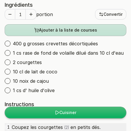
Ingrédients
portion
Convertir
Ajouter à la liste de courses
400 g grosses crevettes décortiquées
1 cs rase de fond de volaille dilué dans 10 cl d'eau
2 courgettes
10 cl de lait de coco
10 noix de cajou
1 cs d' huile d'olive
Instructions
Cuisiner
Coupez les
courgettes
en petits dés.
1
(2)