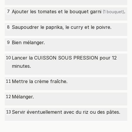
Ajouter les tomates et le bouquet
garni
.
7
(1 bouquet)
Saupoudrer le paprika, le curry et le poivre.
8
Bien mélanger.
9
Lancer la CUISSON SOUS PRESSION pour 12
10
minutes.
Mettre la crème fraîche.
11
Mélanger.
12
Servir éventuellement avec du riz ou des pâtes.
13