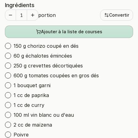
Ingrédients
portion
Convertir
Ajouter à la liste de courses
150 g chorizo coupé en dés
60 g échalotes émincées
250 g crevettes décortiquées
600 g tomates coupées en gros dés
1 bouquet garni
1 cc de paprika
1 cc de curry
100 ml vin blanc ou d'eau
2 cc de maïzena
Poivre