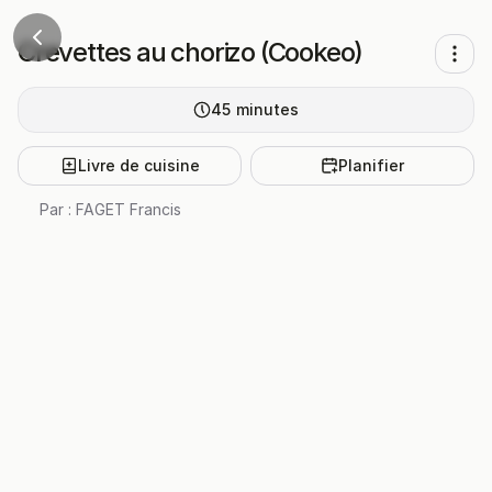
Crevettes au chorizo (Cookeo)
45
minutes
Livre de cuisine
Planifier
Par :
FAGET Francis