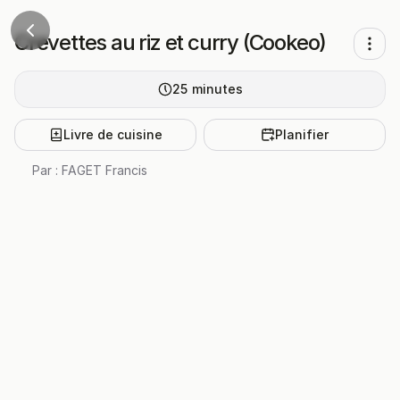
Crevettes au riz et curry (Cookeo)
25
minutes
Livre de cuisine
Planifier
Par :
FAGET Francis