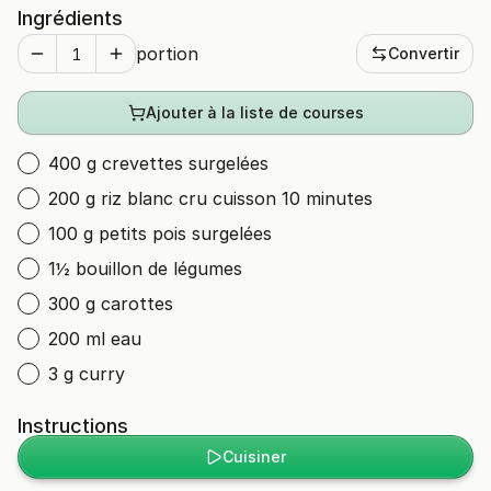
Ingrédients
portion
Convertir
Ajouter à la liste de courses
400 g crevettes surgelées
200 g riz blanc cru cuisson 10 minutes
100 g petits pois surgelées
1½ bouillon de légumes
300 g carottes
200 ml eau
3 g curry
Instructions
Cuisiner