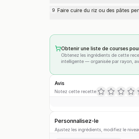
Faire cuire du riz ou des pâtes p
9
Obtenir une liste de courses pou
Obtenez les ingrédients de cette rece
intelligente — organisée par rayon, a
Avis
Notez cette recette
Personnalisez-le
Ajustez les ingrédients, modifiez le nivea