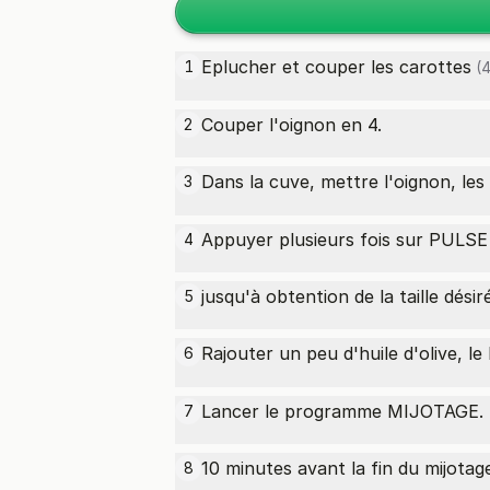
Eplucher et couper les
carottes
1
(4
Couper l'oignon en 4.
2
Dans la cuve, mettre l'oignon, les
3
Appuyer plusieurs fois sur PULSE
4
jusqu'à obtention de la taille désir
5
Rajouter un peu d'huile d'olive, le
6
Lancer le programme MIJOTAGE.
7
10 minutes avant la fin du mijotag
8