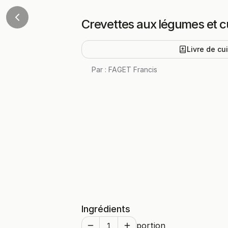
Crevettes aux légumes et c
Livre de cu
Par :
FAGET Francis
Ingrédients
portion