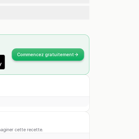
Commencez gratuitement
maginer cette recette.