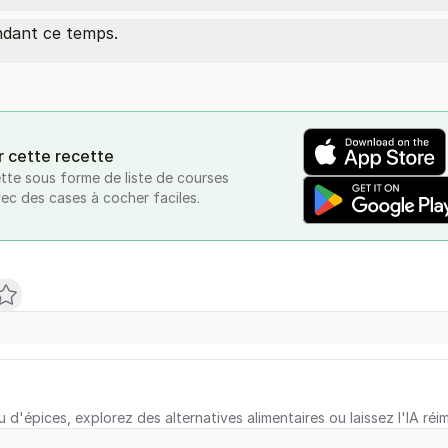
endant ce temps.
r cette recette
tte sous forme de liste de courses
vec des cases à cocher faciles.
u d'épices, explorez des alternatives alimentaires ou laissez l'IA réi