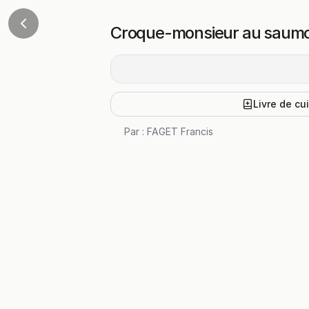
Croque-monsieur au saum
Livre de cu
Par :
FAGET Francis