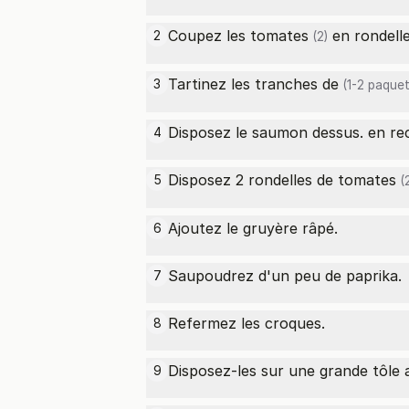
Coupez les
tomates
en rondelle
2
(2)
Tartinez les
tranches de
3
(1-2 paquet
Disposez le saumon dessus. en rec
4
Disposez 2 rondelles de
tomates
5
(2
Ajoutez le gruyère râpé.
6
Saupoudrez d'un peu de paprika.
7
Refermez les croques.
8
Disposez-les sur une grande tôle a
9