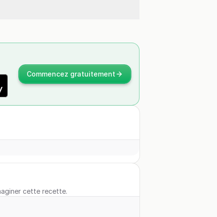
Commencez gratuitement
maginer cette recette.