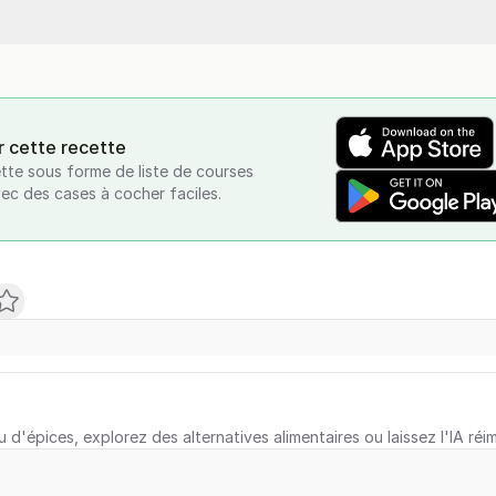
r cette recette
tte sous forme de liste de courses
vec des cases à cocher faciles.
u d'épices, explorez des alternatives alimentaires ou laissez l'IA réi