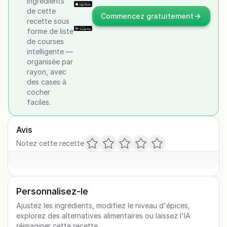
ingrédients
de cette
Commencez gratuitement
recette sous
forme de liste
de courses
intelligente —
organisée par
rayon, avec
des cases à
cocher
faciles.
Avis
Notez cette recette
Personnalisez-le
Ajustez les ingrédients, modifiez le niveau d'épices,
explorez des alternatives alimentaires ou laissez l'IA
réimaginer cette recette.