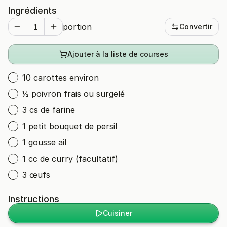
Ingrédients
portion
Convertir
Ajouter à la liste de courses
10 carottes environ
½ poivron frais ou surgelé
3 cs de farine
1 petit bouquet de persil
1 gousse ail
1 cc de curry (facultatif)
3 œufs
Instructions
Cuisiner