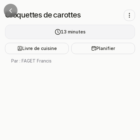
Croquettes de carottes
13
minutes
Livre de cuisine
Planifier
Par :
FAGET Francis