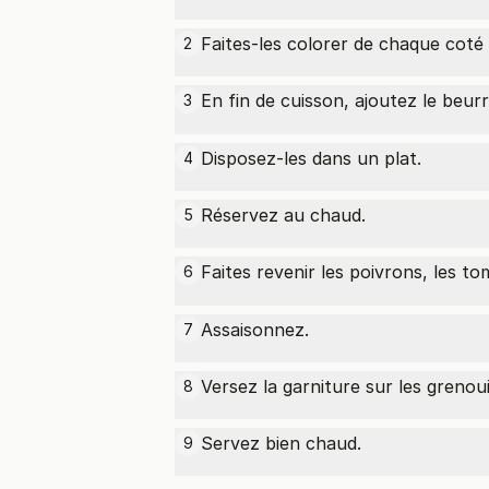
Faites-les colorer de chaque coté
2
En fin de cuisson, ajoutez le
beur
3
Disposez-les dans un plat.
4
Réservez au chaud.
5
Faites revenir les poivrons, les t
6
Assaisonnez.
7
Versez la garniture sur les grenoui
8
Servez bien chaud.
9