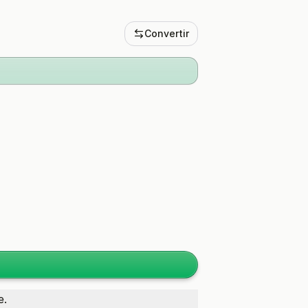
Convertir
e.