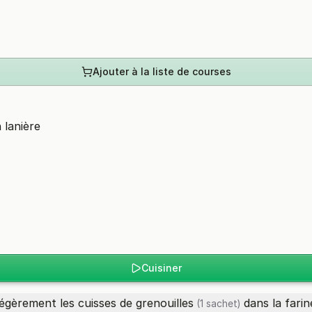
Ajouter à la liste de courses
 lanière
Cuisiner
légèrement les
cuisses de grenouilles
dans la farin
(1 sachet)