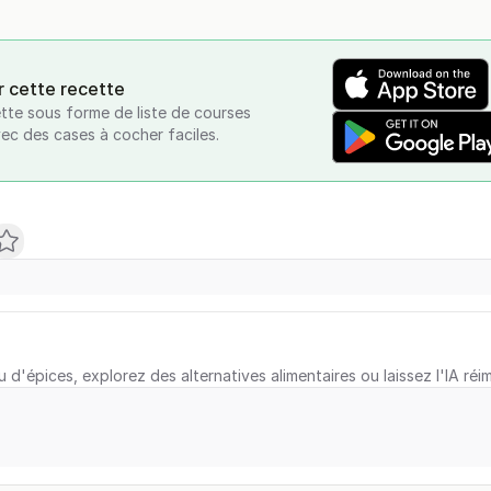
r cette recette
tte sous forme de liste de courses
vec des cases à cocher faciles.
u d'épices, explorez des alternatives alimentaires ou laissez l'IA réi