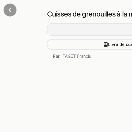
Cuisses de grenouilles à la
Livre de cu
Par :
FAGET Francis