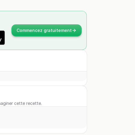
Commencez gratuitement
maginer cette recette.