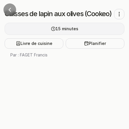
Cuisses de lapin aux olives (Cookeo)
15
minutes
Livre de cuisine
Planifier
Par :
FAGET Francis