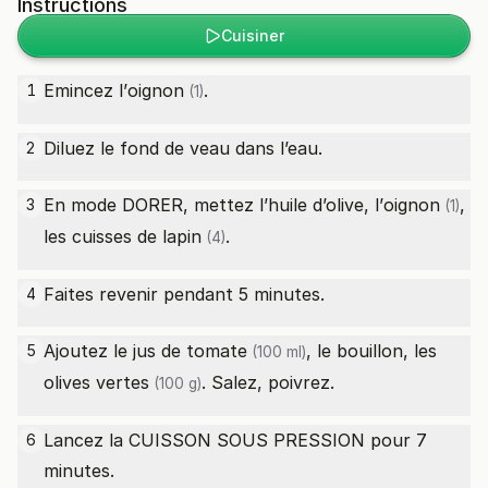
Instructions
Cuisiner
Emincez l’
oignon
.
1
(1)
Diluez le fond de veau dans l’eau.
2
En mode DORER, mettez l’huile d’olive, l’
oignon
,
3
(1)
les
cuisses de lapin
.
(4)
Faites revenir pendant 5 minutes.
4
Ajoutez le
jus de tomate
, le bouillon, les
5
(100 ml)
olives vertes
. Salez, poivrez.
(100 g)
Lancez la CUISSON SOUS PRESSION pour 7
6
minutes.