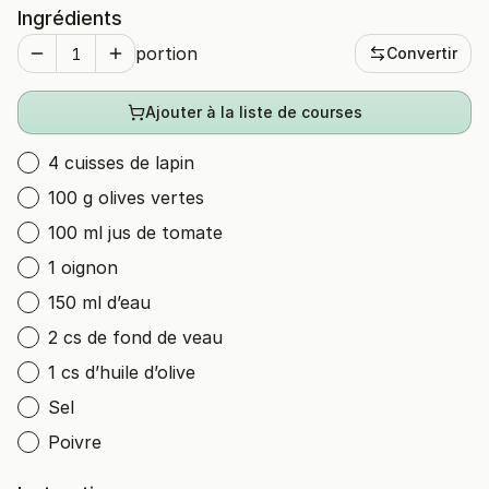
Ingrédients
portion
Convertir
Ajouter à la liste de courses
4 cuisses de lapin
100 g olives vertes
100 ml jus de tomate
1 oignon
150 ml d’eau
2 cs de fond de veau
1 cs d’huile d’olive
Sel
Poivre