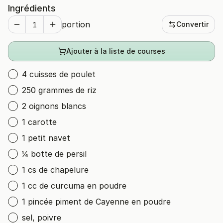
Ingrédients
portion
Convertir
Ajouter à la liste de courses
4 cuisses de poulet
250 grammes de riz
2 oignons blancs
1 carotte
1 petit navet
¼ botte de persil
1 cs de chapelure
1 cc de curcuma en poudre
1 pincée piment de Cayenne en poudre
sel, poivre