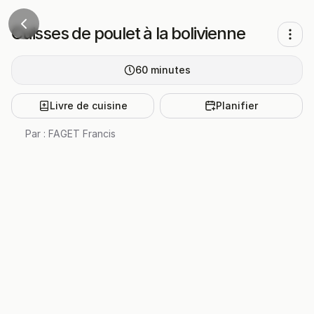
Cuisses de poulet à la bolivienne
60
minutes
Livre de cuisine
Planifier
Par :
FAGET Francis