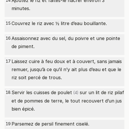
Ajoutez le riz et faites-le nacrer environ 3
14
minutes.
Couvrez le riz avec ½ litre d’eau bouillante.
15
Assaisonnez avec du sel, du poivre et une pointe
16
de piment.
Laissez cuire à feu doux et à couvert, sans jamais
17
remuer, jusqu’à ce qu’il n’y ait plus d’eau et que le
riz soit percé de trous.
Servir les
cuisses de poulet
sur un lit de riz pilaf
18
(4)
et de pommes de terre, le tout recouvert d’un jus
bien épicé.
Parsemez de persil finement ciselé.
19