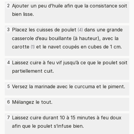
Ajouter un peu d’huile afin que la consistance soit
2
bien lisse.
Placez les
cuisses de poulet
dans une grande
3
(4)
casserole d’eau bouillante (à hauteur), avec la
carotte
et le navet coupés en cubes de 1 cm.
(1)
Laissez cuire à feu vif jusqu’à ce que le poulet soit
4
partiellement cuit.
Versez la marinade avec le curcuma et le piment.
5
Mélangez le tout.
6
Laissez cuire durant 10 à 15 minutes à feu doux
7
afin que le poulet s’infuse bien.