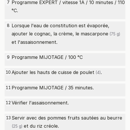
Programme EXPERT / vitesse 1A / 10 minutes / 110
7
°C.
Lorsque l'eau de constitution est évaporée,
8
ajouter le cognac, la crème, le
mascarpone
(75 g)
et l'assaisonnement.
Programme MIJOTAGE / 100 °C
9
Ajouter les
hauts de cuisse de poulet
.
10
(4)
Programme MIJOTAGE / 35 minutes.
11
Vérifier l'assaisonnement.
12
Servir avec des pommes fruits sautées au
beurre
13
et du riz créole.
(25 g)