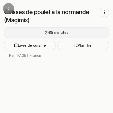
Cuisses de poulet à la normande
(Magimix)
85
minutes
Livre de cuisine
Planifier
Par :
FAGET Francis