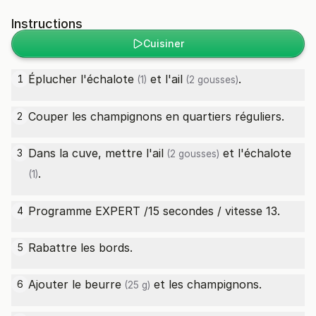
Instructions
Cuisiner
Éplucher l'
échalote
et l'
ail
.
1
(1)
(2 gousses)
Couper les champignons en quartiers réguliers.
2
Dans la cuve, mettre l'
ail
et l'
échalote
3
(2 gousses)
.
(1)
Programme EXPERT /15 secondes / vitesse 13.
4
Rabattre les bords.
5
Ajouter le
beurre
et les champignons.
6
(25 g)