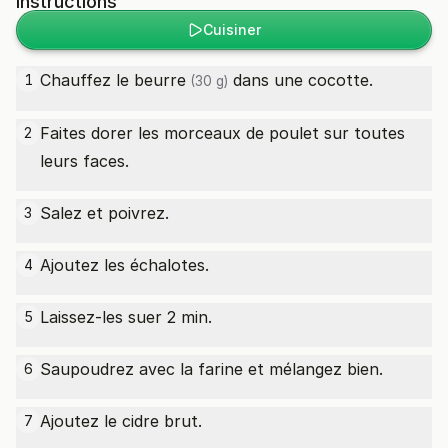
Instructions
Cuisiner
Chauffez le
beurre
dans une cocotte.
1
(30 g)
Faites dorer les morceaux de poulet sur toutes
2
leurs faces.
Salez et poivrez.
3
Ajoutez les échalotes.
4
Laissez-les suer 2 min.
5
Saupoudrez avec la farine et mélangez bien.
6
Ajoutez le cidre brut.
7