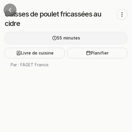
Cuisses de poulet fricassées au
cidre
55
minutes
Livre de cuisine
Planifier
Par :
FAGET Francis