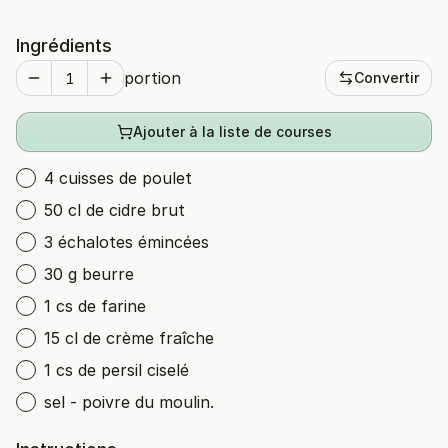
Ingrédients
portion
Convertir
Ajouter à la liste de courses
4 cuisses de poulet
50 cl de cidre brut
3 échalotes émincées
30 g beurre
1 cs de farine
15 cl de crème fraîche
1 cs de persil ciselé
sel - poivre du moulin.