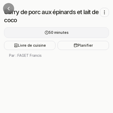
Curry de porc aux épinards et lait de
coco
50
minutes
Livre de cuisine
Planifier
Par :
FAGET Francis