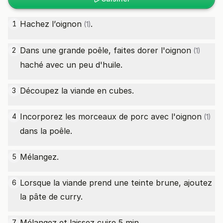
Hachez l’
oignon
.
1
(1)
Dans une grande poêle, faites dorer l'
oignon
2
(1)
haché avec un peu d'huile.
Découpez la viande en cubes.
3
Incorporez les morceaux de porc avec l'
oignon
4
(1)
dans la poêle.
Mélangez.
5
Lorsque la viande prend une teinte brune, ajoutez
6
la pâte de curry.
Mélangez et laissez cuire 5 min.
7