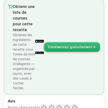
Obtenir une
liste de
courses
pour cette
recette
Obtenez les
ingrédients
de cette
Commencez gratuitement
recette sous
forme de liste
de courses
intelligente —
organisée par
rayon, avec
des cases à
cocher
faciles.
Avis
Notez cette recette